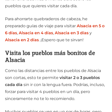
pueblos que quieres visitar cada día.
Para ahorrarte quebraderos de cabeza, he
preparado guías de viaje para visitar
Alsacia en 5 o
6 días
,
Alsacia en 4 días
,
Alsacia en 3 días
y
Alsacia en 2 días
. ¡Espero que te sirvan!
Visita los pueblos más bonitos de
Alsacia
Como las distancias entre los pueblos de Alsacia
son cortas, esto te permite
visitar 2 o 3 pueblos
cada día
sin ir con la lengua fuera. Podrías, incluso,
forzar para visitar 4 pueblos en un día, pero
sinceramente no te lo recomiendo.
Muchos pueblos se ven en un par de horas, pero