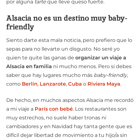
por alguna
tarte
que lleve queso fuerte.
Alsacia no es un destino muy baby-
friendly
Siento darte esta mala noticia, pero prefiero que lo
sepas para no llevarte un disgusto. No seré yo
quien te quite las ganas de
organizar un viaje a
Alsacia en familia
ni mucho menos. Pero sí debes
saber que hay lugares mucho más
baby-friendly
,
como
Berlín
,
Lanzarote
,
Cuba
o
Riviera Maya
.
De hecho, en muchos aspectos Alsacia me recordó
a mi viaje a
París con bebé
. Los restaurantes son
muy estrechos, no suele haber tronas ni
cambiadores y en Navidad hay tanta gente que es
difícil dejar libertad de movimiento a tu hijo/a sin