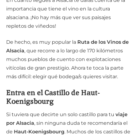
En cuanto llegues a Alsacia te darás cuenta de la
importancia que tiene el vino en la cultura
alsaciana. ¡No hay más que ver sus paisajes
repletos de viñedos!
De hecho, es muy popular la
Ruta de los Vinos de
Alsacia
, que recorre a lo largo de 170 kilómetros
muchos pueblos de cuento con explotaciones
vitícolas de gran prestigio. Ahora te toca la parte
más difícil: elegir qué bodega/s quieres visitar.
Entra en el Castillo de Haut-
Koenigsbourg
Si tuviera que decirte un solo castillo para tu
viaje
por Alsacia
, sin ninguna duda te recomendaría el
de
Haut-Koenigsbourg
. Muchos de los castillos de