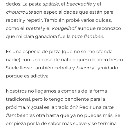
dedos. La pasta
spätzle
, el
baeckeoffe
y el
choucroute
son especialidades que están para
repetir y repetir. También probé varios dulces,
como el
bretzel
y el
kougelhof
, aunque reconozco
que mi clara ganadora fue la
tarte flambée
.
Es una especie de pizza (que no se me ofenda
nadie) con una base de nata o queso blanco fresco.
Suele llevar también cebolla y
bacon
y… ¡cuidado
porque es adictiva!
Nosotros no llegamos a comerla de la forma
tradicional, pero lo tengo pendiente para la
próxima. Y ¿cuál es la tradición? Pedir una
tarte
flambée
tras otra hasta que ya no puedas más. Se
empieza por la de sabor más suave y se termina