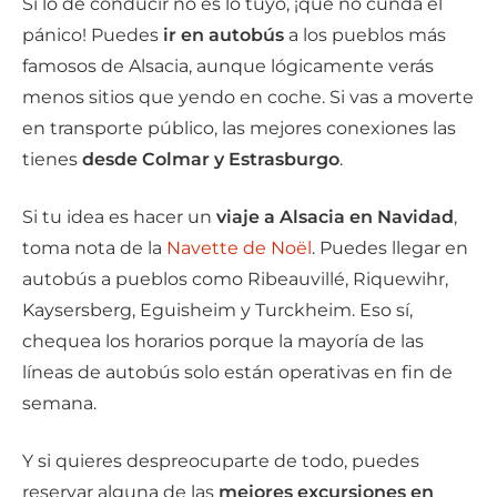
Si lo de conducir no es lo tuyo, ¡que no cunda el
pánico! Puedes
ir en autobús
a los pueblos más
famosos de Alsacia, aunque lógicamente verás
menos sitios que yendo en coche. Si vas a moverte
en transporte público, las mejores conexiones las
tienes
desde Colmar y Estrasburgo
.
Si tu idea es hacer un
viaje a Alsacia en Navidad
,
toma nota de la
Navette de Noël
. Puedes llegar en
autobús a pueblos como Ribeauvillé, Riquewihr,
Kaysersberg, Eguisheim y Turckheim. Eso sí,
chequea los horarios porque la mayoría de las
líneas de autobús solo están operativas en fin de
semana.
Y si quieres despreocuparte de todo, puedes
reservar alguna de las
mejores excursiones en