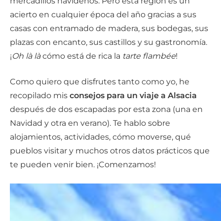
mercadillos navideños. Pero esta región es un
acierto en cualquier época del año gracias a sus
casas con entramado de madera, sus bodegas, sus
plazas con encanto, sus castillos y su gastronomía.
¡
Oh là là
cómo está de rica la
tarte flambée
!
Como quiero que disfrutes tanto como yo, he
recopilado mis
consejos para un viaje a Alsacia
después de dos escapadas por esta zona (una en
Navidad y otra en verano). Te hablo sobre
alojamientos, actividades, cómo moverse, qué
pueblos visitar y muchos otros datos prácticos que
te pueden venir bien. ¡Comenzamos!