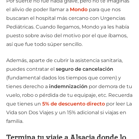
Por suerte no fue nada grave, pero no te imaginas
el alivio de poder llamar a
Mondo
para que nos
buscaran el hospital más cercano con Urgencias
Pediátricas. Cuando llegamos, Mondo ya les había
puesto sobre aviso del motivo por el que íbamos,
así que fue todo súper sencillo.
Además, aparte de cubrir la asistencia sanitaria,
puedes contratar el
seguro de cancelación
(fundamental dados los tiempos que corren) y
tienes derecho a
indemnización
por demora de tu
vuelo, robo o pérdida de tu equipaje, etc. Recuerda
que tienes un
5% de descuento directo
por leer La
Vida son Dos Viajes y un 15% adicional si viajas en
familia.
Termina tu viaje a Alsacia donde lo