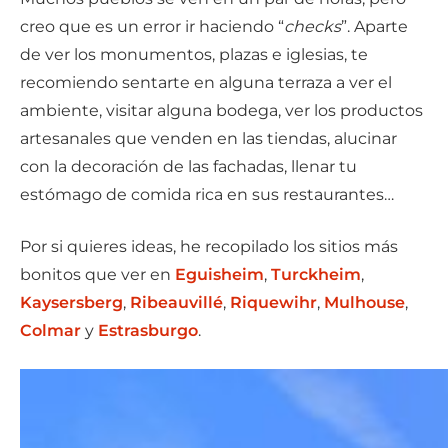
creo que es un error ir haciendo “
checks
”. Aparte
de ver los monumentos, plazas e iglesias, te
recomiendo sentarte en alguna terraza a ver el
ambiente, visitar alguna bodega, ver los productos
artesanales que venden en las tiendas, alucinar
con la decoración de las fachadas, llenar tu
estómago de comida rica en sus restaurantes…
Por si quieres ideas, he recopilado los sitios más
bonitos que ver en
Eguisheim
,
Turckheim
,
Kaysersberg
,
Ribeauvillé
,
Riquewihr
,
Mulhouse
,
Colmar
y
Estrasburgo
.