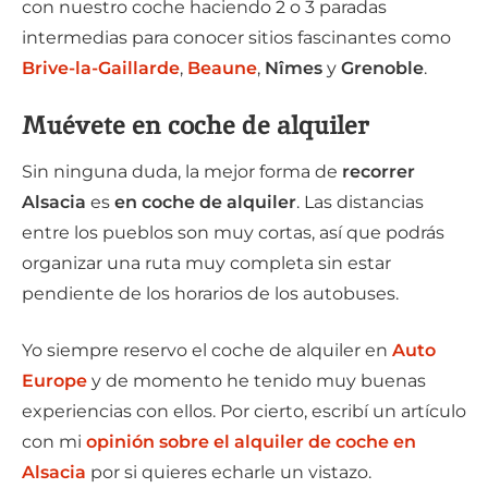
con nuestro coche haciendo 2 o 3 paradas
intermedias para conocer sitios fascinantes como
Brive-la-Gaillarde
,
Beaune
,
Nîmes
y
Grenoble
.
Muévete en coche de alquiler
Sin ninguna duda, la mejor forma de
recorrer
Alsacia
es
en coche de alquiler
. Las distancias
entre los pueblos son muy cortas, así que podrás
organizar una ruta muy completa sin estar
pendiente de los horarios de los autobuses.
Yo siempre reservo el coche de alquiler en
Auto
Europe
y de momento he tenido muy buenas
experiencias con ellos. Por cierto, escribí un artículo
con mi
opinión sobre el alquiler de coche en
Alsacia
por si quieres echarle un vistazo.