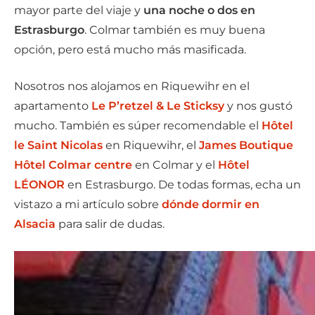
mayor parte del viaje y
una noche o dos en
Estrasburgo
. Colmar también es muy buena
opción, pero está mucho más masificada.
Nosotros nos alojamos en Riquewihr en el
apartamento
Le P’retzel & Le Sticksy
y nos gustó
mucho. También es súper recomendable el
Hôtel
le Saint Nicolas
en Riquewihr, el
James Boutique
Hôtel Colmar centre
en Colmar y el
Hôtel
LÉONOR
en Estrasburgo. De todas formas, echa un
vistazo a mi artículo sobre
dónde dormir en
Alsacia
para salir de dudas.