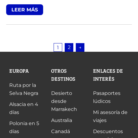
LEER MÁS
2
→
1
EUROPA
OTROS
ENLACES DE
DESTINOS
INTERÉS
Ruta por la
Selva Negra
Desierto
Pasaportes
desde
lúdicos
Alsacia en 4
Marrakech
días
Mi asesoría de
Australia
viajes
Polonia en 5
días
Canadá
Descuentos