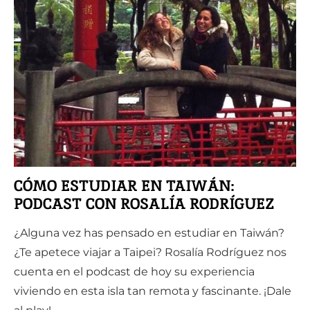
CÓMO ESTUDIAR EN TAIWÁN:
PODCAST CON ROSALÍA RODRÍGUEZ
¿Alguna vez has pensado en estudiar en Taiwán?
¿Te apetece viajar a Taipei? Rosalía Rodríguez nos
cuenta en el podcast de hoy su experiencia
viviendo en esta isla tan remota y fascinante. ¡Dale