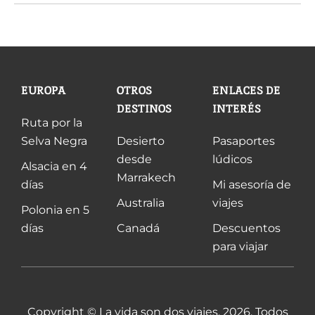
EUROPA
OTROS
ENLACES DE
DESTINOS
INTERÉS
Ruta por la
Selva Negra
Desierto
Pasaportes
desde
lúdicos
Alsacia en 4
Marrakech
días
Mi asesoría de
Australia
viajes
Polonia en 5
días
Canadá
Descuentos
para viajar
Copyright © La vida son dos viajes, 2026. Todos