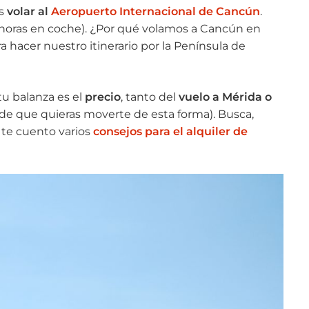
es
volar al
Aeropuerto Internacional de Cancún
.
 horas en coche). ¿Por qué volamos a Cancún en
 hacer nuestro itinerario por la Península de
tu balanza es el
precio
, tanto del
vuelo a Mérida o
de que quieras moverte de esta forma). Busca,
 te cuento varios
consejos para el alquiler de