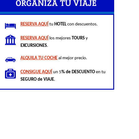
ORGANIZA TU VIAJE
RESERVA AQUÍ
 tu 
HOTEL
 con descuentos.
RESERVA AQUÍ
 los mejores 
TOURS
 y 
EXCURSIONES
.
ALQUILA TU COCHE
 al mejor precio.
CONSIGUE AQUÍ
 un 5
% de DESCUENTO
 en tu 
SEGURO de VIAJE
.