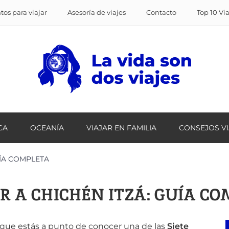
os para viajar
Asesoría de viajes
Contacto
Top 10 Vi
CA
OCEANÍA
VIAJAR EN FAMILIA
CONSEJOS V
GUÍA COMPLETA
R A CHICHÉN ITZÁ: GUÍA C
que estás a punto de conocer una de las
Siete