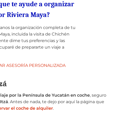
que te ayude a organizar
por Riviera Maya?
anos la organización completa de tu
 Maya, incluida la visita de Chichén
nte dime tus preferencias y las
cuparé de prepararte un viaje a
TAR ASESORÍA PERSONALIZADA
zá
viaje por la Península de Yucatán
en coche
, seguro
Itzá
. Antes de nada, te dejo por aquí la página que
ervar el coche de alquiler
.