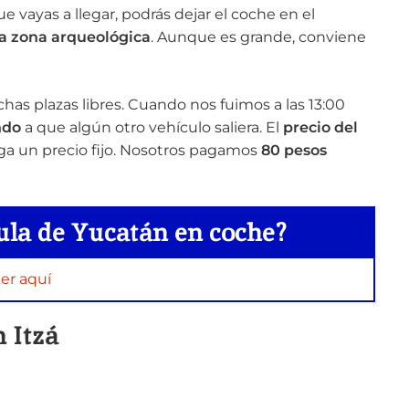
vayas a llegar, podrás dejar el coche en el
la zona arqueológica
. Aunque es grande, conviene
has plazas libres. Cuando nos fuimos a las 13:00
ndo
a que algún otro vehículo saliera. El
precio del
aga un precio fijo. Nosotros pagamos
80 pesos
ula de Yucatán en coche?
er aquí
 Itzá