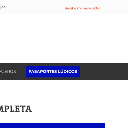
ajes
Recibe mi newsletter
IAJEROS
PASAPORTES LÚDICOS
Buscar:
OMPLETA