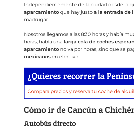
Independientemente de la ciudad desde la que 
aparcamiento
que hay justo
a la entrada de 
madrugar.
Nosotros llegamos a las 8:30 horas y había muc
horas, había una
larga cola de coches espera
aparcamiento
no va por horas, sino que se p
mexicanos
en efectivo.
¿Quieres recorrer la Peníns
Compara precios y reserva tu coche de alquil
Cómo ir de Cancún a Chichén
Autobús directo