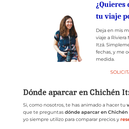
¿Quieres 
tu viaje 
Deja en mis m
viaje a Riviera
Itzá. Simpleme
fechas, y me o
medida.
SOLICI
Dónde aparcar en Chichén It
Si, como nosotros, te has animado a hacer tu
que te preguntas
dónde aparcar en Chichén 
yo siempre utilizo para comparar precios y
res