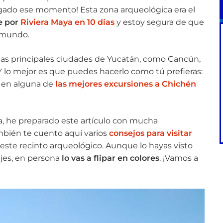
llegado ese momento! Esta zona arqueológica era el
e por
Riviera Maya en 10 días
y estoy segura de que
l mundo.
las principales ciudades de Yucatán, como Cancún,
Y lo mejor es que puedes hacerlo como tú prefieras:
 en alguna de
las mejores excursiones a Chichén
, he preparado este artículo con mucha
mbién te cuento aquí varios
consejos para visitar
este recinto arqueológico. Aunque lo hayas visto
ajes, en persona
lo vas a flipar en colores
. ¡Vamos a