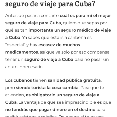
seguro de viaje para Cuba?
Antes de pasar a contarte
cuál es para mí el mejor
seguro de viaje para Cuba
, quiero que sepas por
qué es tan
importante
un
seguro médico de viaje
a Cuba
. Ya sabes que esta isla caribeña es
“especial” y hay
escasez de muchos
medicamentos
, así que ya solo por eso compensa
tener un
seguro de viaje a Cuba
para no pasar un
apuro innecesario.
Los cubanos
tienen
sanidad pública gratuita
,
pero
siendo turista la cosa cambia
. Para que te
atiendan,
es obligatorio un seguro de viaje a
Cuba
. La ventaja de que sea imprescindible es que
no tendrás que pagar dinero en el destino
para
recibir asistencia médica. De hecho, si te pasara