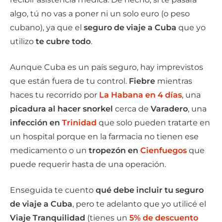
algo, tú no vas a poner ni un solo euro (o peso
cubano), ya que el
seguro de viaje a Cuba
que yo
utilizo
te cubre todo
.
Aunque Cuba es un país seguro, hay imprevistos
que están fuera de tu control.
Fiebre
mientras
haces tu recorrido por
La Habana en 4 días
, una
picadura al hacer snorkel
cerca de
Varadero
, una
infección
en
Trinidad
que solo pueden tratarte en
un hospital porque en la farmacia no tienen ese
medicamento o un
tropezón en
Cienfuegos
que
puede requerir hasta de una operación.
Enseguida te cuento
qué debe incluir tu seguro
de viaje a Cuba
, pero te adelanto que yo utilicé el
Viaje Tranquilidad
(tienes un
5% de descuento