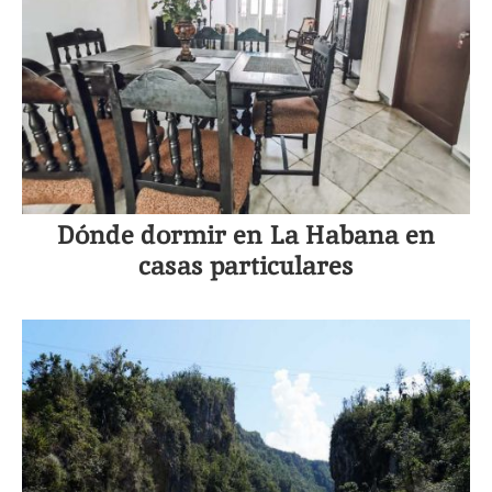
Dónde dormir en La Habana en
casas particulares