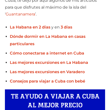
Cuba, te dejo por aquí algunos de mis artículos
para que disfrutes al máximo de la isla del
‘
Guantanamera
’.
La Habana en 2 días
y en
3 días
Dónde dormir en La Habana en casas
particulares
Cómo conectarse a internet en Cuba
Las mejores excursiones en La Habana
Las mejores excursiones en Varadero
Consejos para viajar a Cuba con bebé
TE AYUDO A VIAJAR A CUBA
AL MEJOR PRECIO