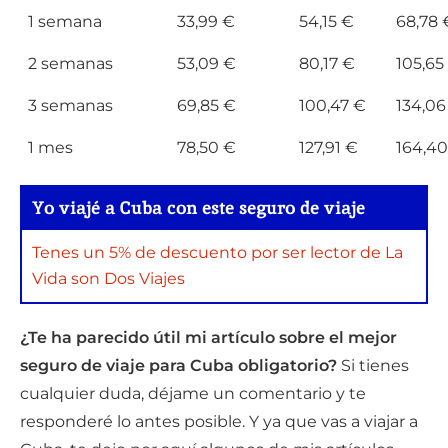
1 semana
33,99 €
54,15 €
68,78 
2 semanas
53,09 €
80,17 €
105,65
3 semanas
69,85 €
100,47 €
134,06
1 mes
78,50 €
127,91 €
164,40
Yo viajé a Cuba con este seguro de viaje
Tenes un 5% de descuento por ser lector de La
Vida son Dos Viajes
¿Te ha parecido útil mi artículo sobre el mejor
seguro de viaje para Cuba obligatorio?
Si tienes
cualquier duda, déjame un comentario y te
responderé lo antes posible. Y ya que vas a viajar a