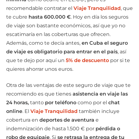
recomendable contratar el
Viaje Tranquilidad
, que
te cubre
hasta 600.000 €
. Hoy en día los seguros
de viaje son bastante económicos, así que yo no
escatimaría en las coberturas que ofrecen.
Además, como te decía antes,
en Cuba el seguro
de viaje es obligatorio para entrar en el país
, así
que te dejo por aquí un
5% de descuento
por si te
quieres ahorrar unos euros.
Otra de las ventajas de este seguro de viaje que te
recomiendo es que tienes
asistencia en viaje las
24 horas,
tanto
por teléfono
como por el
chat
online
. El
Viaje Tranquilidad
también incluye
cobertura en
deportes de aventura
e
indemnización de hasta 1.500 € por
pérdida o
robo de equipaje
. Si
se retrasa la entrega de tu