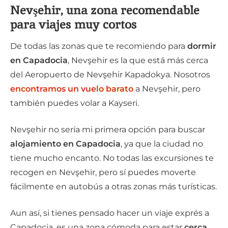
Nevşehir
, una zona recomendable
para viajes muy cortos
De todas las zonas que te recomiendo para
dormir
en Capadocia
, Nevşehir es la que está más cerca
del Aeropuerto de Nevşehir Kapadokya. Nosotros
encontramos un vuelo barato
a Nevşehir, pero
también puedes volar a Kayseri.
Nevşehir no sería mi primera opción para buscar
alojamiento en Capadocia
, ya que la ciudad no
tiene mucho encanto. No todas las excursiones te
recogen en Nevşehir, pero sí puedes moverte
fácilmente en autobús a otras zonas más turísticas.
Aun así, si tienes pensado hacer un viaje exprés a
Capadocia, es una zona cómoda para estar
cerca