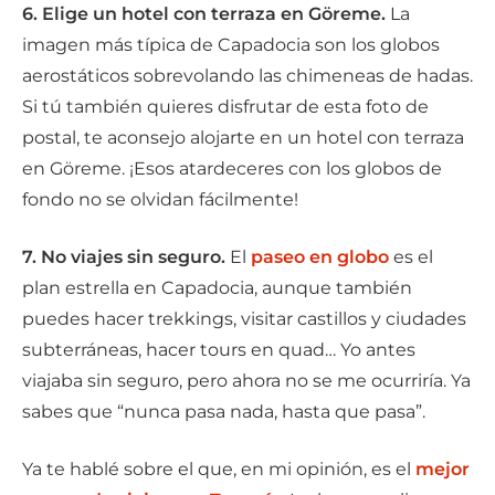
6. Elige un hotel con terraza en Göreme.
La
imagen más típica de Capadocia son los globos
aerostáticos sobrevolando las chimeneas de hadas.
Si tú también quieres disfrutar de esta foto de
postal, te aconsejo alojarte en un hotel con terraza
en Göreme. ¡Esos atardeceres con los globos de
fondo no se olvidan fácilmente!
7. No viajes sin seguro.
El
paseo en globo
es el
plan estrella en Capadocia, aunque también
puedes hacer trekkings, visitar castillos y ciudades
subterráneas, hacer tours en quad… Yo antes
viajaba sin seguro, pero ahora no se me ocurriría. Ya
sabes que “nunca pasa nada, hasta que pasa”.
Ya te hablé sobre el que, en mi opinión, es el
mejor