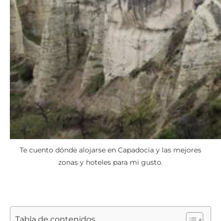
Te cuento dónde alojarse en Capadocia y las mejores
zonas y hoteles para mi gusto.
Tabla de contenidos