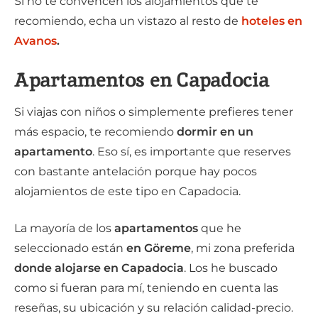
Si no te convencen los alojamientos que te
recomiendo, echa un vistazo al resto de
hoteles en
Avanos
.
Apartamentos en Capadocia
Si viajas con niños o simplemente prefieres tener
más espacio, te recomiendo
dormir en un
apartamento
. Eso sí, es importante que reserves
con bastante antelación porque hay pocos
alojamientos de este tipo en Capadocia.
La mayoría de los
apartamentos
que he
seleccionado están
en Göreme
, mi zona preferida
donde alojarse en Capadocia
. Los he buscado
como si fueran para mí, teniendo en cuenta las
reseñas, su ubicación y su relación calidad-precio.