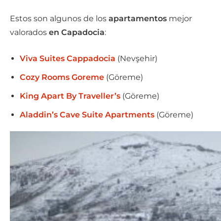
Estos son algunos de los
apartamentos
mejor
valorados
en Capadocia
:
Viva Suites Cappadocia
(Nevşehir)
Cozy Rooms Goreme
(Göreme)
King Apart By Traveller’s
(Göreme)
Aladdin’s Cave Suite Apartments
(Göreme)