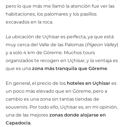
pero lo que más me llamó la atención fue ver las
habitaciones, los palomares y los pasillos
excavados en la roca.
La ubicación de Uçhisar es perfecta, ya que está
muy cerca del Valle de las Palomas (
Pigeon Valley
)
y a solo 4 km de Göreme. Muchos tours
organizados te recogen en Uçhisar, y la ventaja es
que es una
zona más tranquila que Göreme
.
En general, el precio de los
hoteles en Uçhisar
es
un poco más elevado que en Göreme, pero a
cambio es una zona sin tantas tiendas de
souvenirs. Por todo ello, Uçhisar es, en mi opinión,
una de las mejores
zonas donde alojarse en
Capadocia
.