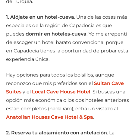
de Turquía.
1. Alójate en un hotel-cueva
. Una de las cosas más
especiales de la región de Capadocia es que
puedes
dormir en hoteles-cueva
. Yo me arrepentí
de escoger un hotel barato convencional porque
en Capadocia tienes la oportunidad de probar esta
experiencia única.
Hay opciones para todos los bolsillos, aunque
reconozco que mis preferidos son el
Sultan Cave
Suites
y el
Local Cave House Hotel
. Si buscas una
opción más económica o los dos hoteles anteriores
están completos (nada raro), echa un vistazo al
Anatolian Houses Cave Hotel & Spa
.
2. Reserva tu alojamiento con antelación
. La