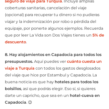
seguro de viaje para Turquía
. Incluye amplias
coberturas sanitarias, cancelación del viaje
(opcional) para recuperar tu dinero si no pudieras
viajar y la indemnización por robo o pérdida del
equipaje, por ponerte algunos ejemplos. Recuerda
que por leer La Vida son Dos Viajes tienes un
5% de
descuento
.
8. Hay alojamientos en Capadocia para todos los
presupuestos.
Aquí puedes ver
cuánto cuesta un
viaje a Turquía
con todos los gastos desglosados
del viaje que hice por Estambul y Capadocia. La
buena noticia es que hay
hoteles para todos los
bolsillos
, así que podrás elegir. Eso sí, si quieres
darte un capricho, que sea en un
hotel-cueva en
Capadocia
. 😉