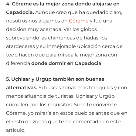
4. Göreme es la mejor zona donde alojarse en
Capadocia.
Aunque creo que ha quedado claro,
nosotros nos alojamos en
Göreme
y fue una
decisión muy acertada. Ver los globos
sobrevolando las chimeneas de hadas, los
atardeceres y su inmejorable ubicación cerca de
todo hacen que para mí sea la mejor zona con
diferencia
donde dormir en Capadocia
.
5. Uçhisar y Ürgüp también son buenas
alternativas.
Si buscas zonas más tranquilas y con
menos afluencia de turistas, Uçhisar y Ürgüp
cumplen con los requisitos. Si no te convence
Göreme, yo miraría en estos pueblos antes que en
el resto de zonas que te he comentado en este
artículo.