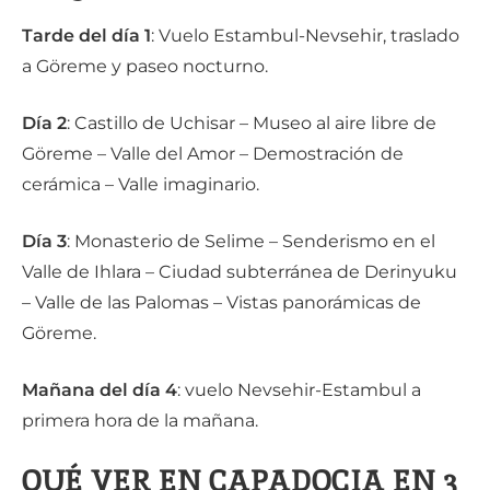
Tarde del día 1
: Vuelo Estambul-Nevsehir, traslado
a Göreme y paseo nocturno.
Día 2
: Castillo de Uchisar – Museo al aire libre de
Göreme – Valle del Amor – Demostración de
cerámica – Valle imaginario.
Día 3
: Monasterio de Selime – Senderismo en el
Valle de Ihlara – Ciudad subterránea de Derinyuku
– Valle de las Palomas – Vistas panorámicas de
Göreme.
Mañana del día 4
: vuelo Nevsehir-Estambul a
primera hora de la mañana.
QUÉ VER EN CAPADOCIA EN 3