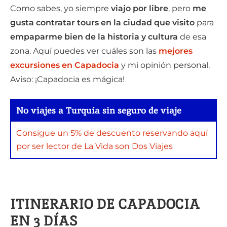
Como sabes, yo siempre
viajo por libre
, pero
me
gusta contratar tours en la ciudad que visito
para
empaparme bien de la historia y cultura
de esa
zona. Aquí puedes ver cuáles son las
mejores
excursiones en Capadocia
y mi opinión personal.
Aviso: ¡Capadocia es mágica!
No viajes a Turquía sin seguro de viaje
Consigue un 5% de descuento reservando aquí
por ser lector de La Vida son Dos Viajes
ITINERARIO DE CAPADOCIA
EN 3 DÍAS