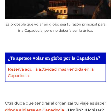
Es probable que volar en globo sea tu razón principal para
ir a Capadocia, pero no debería ser la única.
¿Te apetece volar en globo por la Capadocia?
Reserva aquí la actividad más vendida en la
Capadocia
Otra duda que tendrás al organizar tu viaje es saber
dónde alojarse en Capadocia
.
¿Ürgüp? ¿Uçhisar?