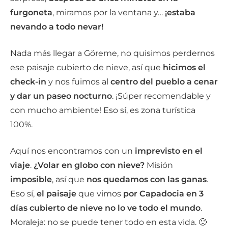
furgoneta
, miramos por la ventana y…
¡estaba
nevando a todo nevar!
Nada más llegar a Göreme, no quisimos perdernos
ese paisaje cubierto de nieve, así que
hicimos el
check-in
y nos fuimos al
centro del pueblo a cenar
y dar un paseo nocturno
. ¡Súper recomendable y
con mucho ambiente! Eso sí, es zona turística
100%.
Aquí nos encontramos con un
imprevisto en el
viaje
.
¿Volar en globo con nieve?
Misión
imposible
, así que
nos quedamos con las ganas
.
Eso sí,
el paisaje
que vimos
por Capadocia en 3
días
cubierto de nieve no lo ve todo el mundo
.
Moraleja: no se puede tener todo en esta vida. 🙂