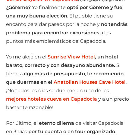
¿Göreme?
Yo finalmente
opté por Göreme y fue
una muy buena elección
. El pueblo tiene su
encanto para dar paseos por la noche y
no tendrás
problema para encontrar excursiones
a los
puntos más emblemáticos de Capadocia.
Yo me alojé en el
Sunrise View Hotel
,
un hotel
barato, correcto y con desayuno abundante.
Si
tienes
algo más de presupuesto
,
te recomiendo
que duermas en el
Anatolian Houses Cave Hotel
.
¡No todos los días se duerme en uno de los
mejores hoteles cueva en Capadocia
y a un precio
bastante razonable!
Por último, el
eterno dilema
de visitar Capadocia
en 3 días
por tu cuenta o en tour organizado
.