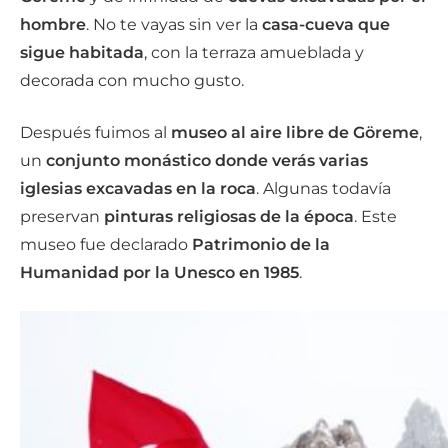
hombre
. No te vayas sin ver la
casa-cueva que
sigue habitada
, con la terraza amueblada y
decorada con mucho gusto.
Después fuimos al
museo al aire libre de Göreme
,
un
conjunto monástico donde verás varias
iglesias excavadas en la roca
. Algunas todavía
preservan
pinturas religiosas de la época
. Este
museo fue declarado
Patrimonio de la
Humanidad por la Unesco en 1985
.