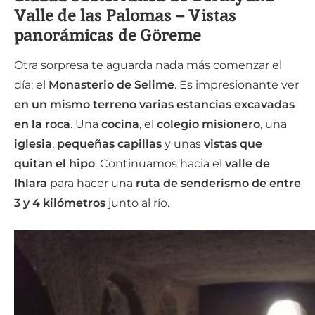
Valle de las Palomas – Vistas
panorámicas de Göreme
Otra sorpresa te aguarda nada más comenzar el
día: el
Monasterio de Selime
. Es impresionante ver
en un mismo terreno varias estancias excavadas
en la roca
. Una
cocina
, el
colegio misionero
, una
iglesia
,
pequeñas capillas
y unas
vistas que
quitan el hipo
. Continuamos hacia el
valle de
Ihlara
para hacer una
ruta de senderismo de entre
3 y 4 kilómetros
junto al río.