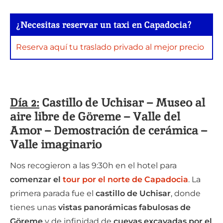
¿Necesitas reservar un taxi en Capadocia?
Reserva aquí tu traslado privado al mejor precio
Día 2:
Castillo de Uchisar – Museo al
aire libre de Göreme – Valle del
Amor – Demostración de cerámica –
Valle imaginario
Nos recogieron a las 9:30h en el hotel para
comenzar el
tour por el norte de Capadocia
. La
primera parada fue el
castillo de Uchisar
, donde
tienes unas
vistas panorámicas fabulosas de
Göreme
y de infinidad de
cuevas excavadas por el