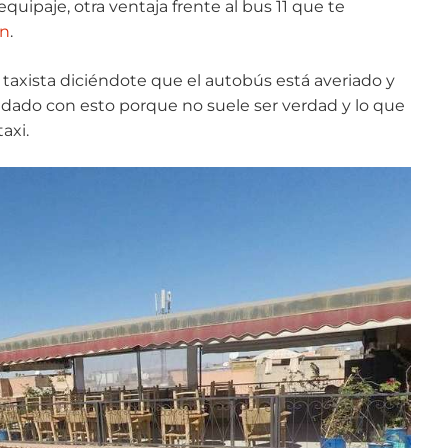
equipaje, otra ventaja frente al bus 11 que te
ón
.
axista diciéndote que el autobús está averiado y
idado con esto porque no suele ser verdad y lo que
axi.