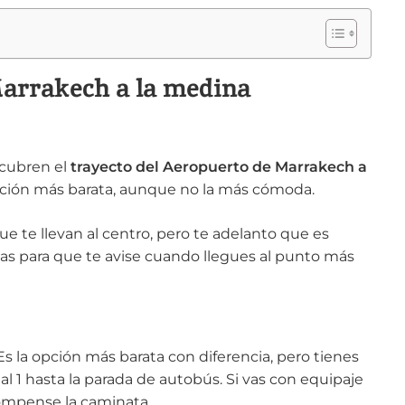
Marrakech a la medina
cubren el
trayecto del Aeropuerto de Marrakech a
pción más barata, aunque no la más cómoda.
e te llevan al centro, pero te adelanto que es
as para que te avise cuando llegues al punto más
Es la opción más barata con diferencia, pero tienes
 1 hasta la parada de autobús. Si vas con equipaje
compense la caminata.