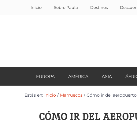
Inicio
Sobre Paula
Destinos
Descuent
EUROPA
AMÉRICA
ASIA
ÁFRI
Estás en:
Inicio
/
Marruecos
/
Cómo ir del aeropuerto
CÓMO IR DEL AEROP