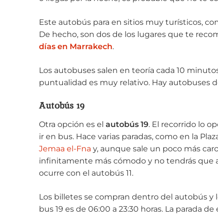
Este autobús para en sitios muy turísticos, c
De hecho, son dos de los lugares que te reco
días en Marrakech
.
Los autobuses salen en teoría cada 10 minut
puntualidad es muy relativo. Hay autobuses d
Autobús 19
Otra opción es el
autobús 19
. El recorrido lo o
ir en bus. Hace varias paradas, como en la Pla
Jemaa el-Fna
y, aunque sale un poco más caro
infinitamente más cómodo y no tendrás que an
ocurre con el autobús 11.
Los billetes se compran dentro del autobús y l
bus 19 es de 06:00 a 23:30 horas. La parada de