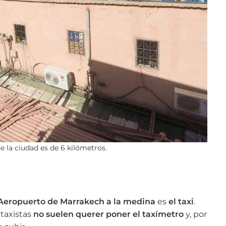
e la ciudad es de 6 kilómetros.
l Aeropuerto de Marrakech a la medina
es
el taxi
.
 taxistas
no suelen querer poner el taxímetro
y, por