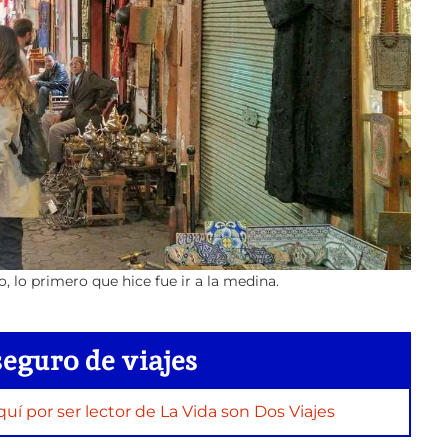
, lo primero que hice fue ir a la medina.
seguro de viajes
 por ser lector de La Vida son Dos Viajes