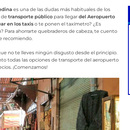
medina
es una de las dudas más habituales de los
s de
transporte público
para llegar
del Aeropuerto
ar en los taxis
o te ponen el taxímetro? ¿Es
? Para ahorrarte quebraderos de cabeza, te cuento
te recomiendo.
ue no te lleves ningún disgusto desde el principio.
nto todas las opciones de transporte del aeropuerto
precios. ¡Comenzamos!