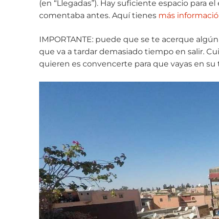
(en “Llegadas”). Hay suficiente espacio para el 
comentaba antes. Aquí tienes
más informaci
IMPORTANTE: puede que se te acerque algún t
que va a tardar demasiado tiempo en salir. Cu
quieren es convencerte para que vayas en su t