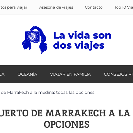
os para viajar
Asesoría de viajes
Contacto
Top 10 Vi
CA
OCEANÍA
VIAJAR EN FAMILIA
CONSEJOS V
 de Marrakech a la medina: todas las opciones
UERTO DE MARRAKECH A LA
OPCIONES