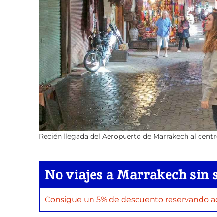
Recién llegada del Aeropuerto de Marrakech al centro
No viajes a Marrakech sin 
Consigue un 5% de descuento reservando aquí