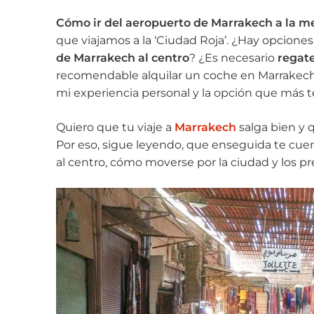
Cómo ir del aeropuerto de Marrakech a la 
que viajamos a la ‘Ciudad Roja’. ¿Hay opcione
de Marrakech al centro
? ¿Es necesario
regate
recomendable alquilar un coche en Marrakech
mi experiencia personal y la opción que más 
Quiero que tu viaje a
Marrakech
salga bien y q
Por eso, sigue leyendo, que enseguida te cue
al centro, cómo moverse por la ciudad y los 