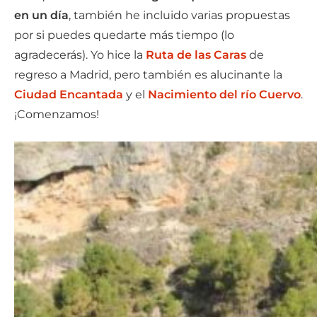
en un día
, también he incluido varias propuestas
por si puedes quedarte más tiempo (lo
agradecerás). Yo hice la
Ruta de las Caras
de
regreso a Madrid, pero también es alucinante la
Ciudad Encantada
y el
Nacimiento del río Cuervo
.
¡Comenzamos!