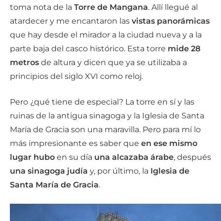
toma nota de la
Torre de Mangana
. Allí llegué al
atardecer y me encantaron las
vistas panorámicas
que hay desde el mirador a la ciudad nueva y a la
parte baja del casco histórico. Esta torre
mide 28
metros
de altura y dicen que ya se utilizaba a
principios del siglo XVI como reloj.
Pero ¿qué tiene de especial? La torre en sí y las
ruinas de la antigua sinagoga y la Iglesia de Santa
María de Gracia son una maravilla. Pero para mí lo
más impresionante es saber que
en ese mismo
lugar hubo
en su día
una alcazaba
árabe
, después
una sinagoga judía
y, por último, la
Iglesia de
Santa María de Gracia
.