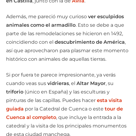
en Castilla
, junto con la de
Ávila
.
Además, me pareció muy curioso
ver esculpidos
animales como el armadillo
. Esto se debe a que
parte de las remodelaciones se hicieron en 1492,
coincidiendo con el
descubrimiento de América
,
así que aprovecharon para plasmar este momento
histórico con animales de aquellas tierras.
Si por fuera te parece impresionante, ya verás
cuando veas sus
vidrieras
, el
Altar Mayor
, su
triforio
(único en España) y las esculturas y
pinturas de las capillas. Puedes hacer
esta visita
guiada
por la Catedral de Cuenca o este
tour de
Cuenca al completo
, que incluye la entrada a la
catedral y la visita de los principales monumentos
de esta ciudad manchega.