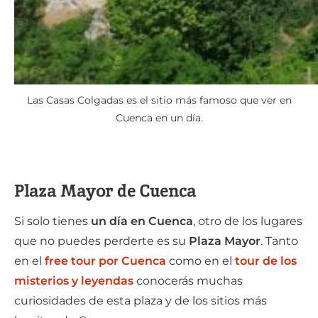
Las Casas Colgadas es el sitio más famoso que ver en
Cuenca en un día.
Plaza Mayor de Cuenca
Si solo tienes
un día en Cuenca
, otro de los lugares
que no puedes perderte es su
Plaza Mayor
. Tanto
en el
free tour por Cuenca
como en el
tour de los
misterios y leyendas
conocerás muchas
curiosidades de esta plaza y de los sitios más