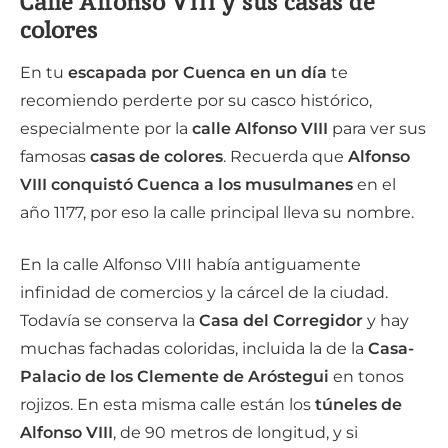
Calle Alfonso VIII y sus casas de
colores
En tu
escapada por Cuenca en un día
te
recomiendo perderte por su casco histórico,
especialmente por la
calle Alfonso VIII
para ver sus
famosas
casas de colores
. Recuerda que
Alfonso
VIII conquistó Cuenca a los musulmanes
en el
año 1177, por eso la calle principal lleva su nombre.
En la calle Alfonso VIII había antiguamente
infinidad de comercios y la cárcel de la ciudad.
Todavía se conserva la
Casa del Corregidor
y hay
muchas fachadas coloridas, incluida la de la
Casa-
Palacio de los Clemente de Aróstegui
en tonos
rojizos. En esta misma calle están los
túneles de
Alfonso VIII
, de 90 metros de longitud, y si