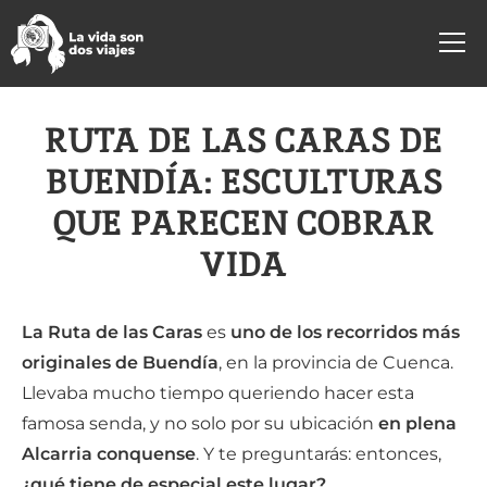
RUTA DE LAS CARAS DE
BUENDÍA: ESCULTURAS
QUE PARECEN COBRAR
VIDA
La Ruta de las Caras
es
uno de los recorridos más
originales de Buendía
, en la provincia de Cuenca.
Llevaba mucho tiempo queriendo hacer esta
famosa senda, y no solo por su ubicación
en plena
Alcarria conquense
. Y te preguntarás: entonces,
¿qué tiene de especial este lugar?