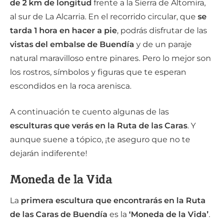
de 2 km de longitud
frente a la Sierra de Altomira,
al sur de La Alcarria. En el recorrido circular, que
se
tarda 1 hora en hacer a pie
, podrás disfrutar de las
vistas del embalse de Buendía
y de un paraje
natural maravilloso entre pinares. Pero lo mejor son
los rostros, símbolos y figuras que te esperan
escondidos en la roca arenisca.
A continuación te cuento algunas de las
esculturas que verás en la Ruta de las Caras
. Y
aunque suene a tópico, ¡te aseguro que no te
dejarán indiferente!
Moneda de la Vida
La
primera escultura
que encontrarás en la Ruta
de las Caras de Buendía
es la
‘Moneda de la Vida’
.