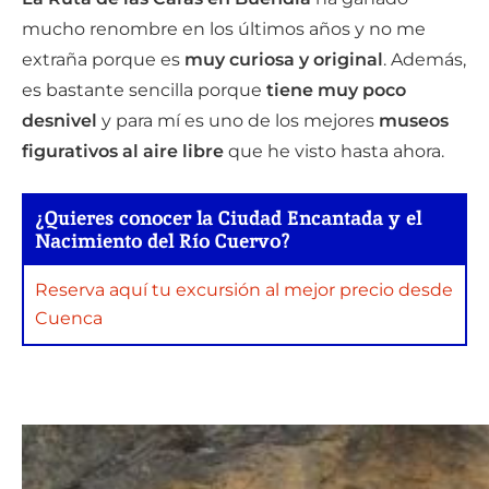
mucho renombre en los últimos años y no me
extraña porque es
muy curiosa y original
. Además,
es bastante sencilla porque
tiene muy poco
desnivel
y para mí es uno de los mejores
museos
figurativos al aire libre
que he visto hasta ahora.
¿Quieres conocer la Ciudad Encantada y el
Nacimiento del Río Cuervo?
Reserva aquí tu excursión al mejor precio desde
Cuenca