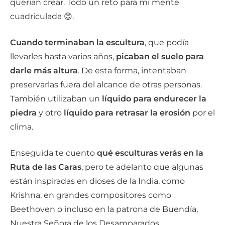
querían crear. Todo un reto para mi mente
cuadriculada 😊.
Cuando terminaban la escultura
, que podía
llevarles hasta varios años,
picaban el suelo para
darle más altura
. De esta forma, intentaban
preservarlas fuera del alcance de otras personas.
También utilizaban un
líquido para endurecer la
piedra
y otro
líquido para retrasar la erosión
por el
clima.
Enseguida te cuento
qué esculturas verás en la
Ruta de las Caras
, pero te adelanto que algunas
están inspiradas en dioses de la India, como
Krishna, en grandes compositores como
Beethoven o incluso en la patrona de Buendía,
Nuestra Señora de los Desamparados.