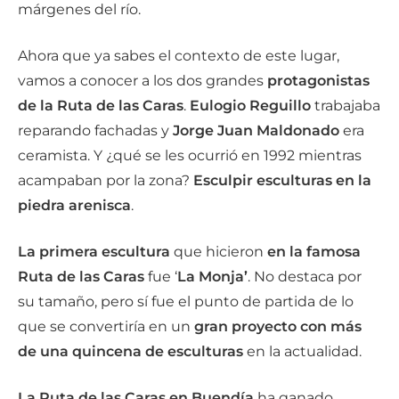
márgenes del río.
Ahora que ya sabes el contexto de este lugar,
vamos a conocer a los dos grandes
protagonistas
de la Ruta de las Caras
.
Eulogio Reguillo
trabajaba
reparando fachadas y
Jorge Juan Maldonado
era
ceramista. Y ¿qué se les ocurrió en 1992 mientras
acampaban por la zona?
Esculpir esculturas en la
piedra arenisca
.
La primera escultura
que hicieron
en la famosa
Ruta de las Caras
fue ‘
La Monja’
. No destaca por
su tamaño, pero sí fue el punto de partida de lo
que se convertiría en un
gran proyecto con más
de una quincena de esculturas
en la actualidad.
La Ruta de las Caras en Buendía
ha ganado