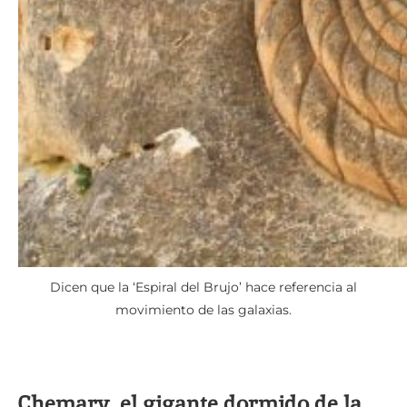
Dicen que la ‘Espiral del Brujo’ hace referencia al
movimiento de las galaxias.
Chemary, el gigante dormido de la