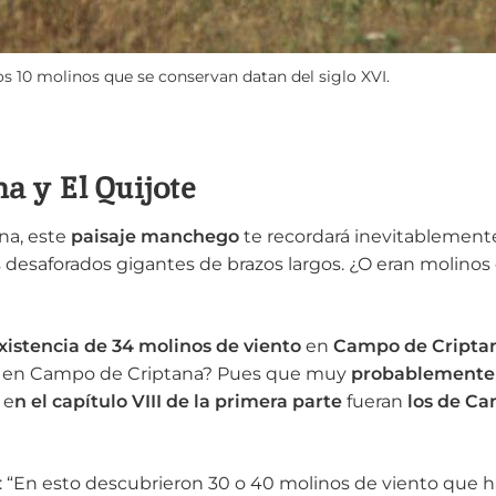
os 10 molinos que se conservan datan del siglo XVI.
a y El Quijote
na, este
paisaje manchego
te recordará inevitablemente
s desaforados gigantes de brazos largos. ¿O eran molinos
existencia de 34 molinos de viento
en
Campo de Cripta
nos en Campo de Criptana? Pues que muy
probablemente 
 e
n el capítulo VIII de la primera parte
fueran
los de C
: “En esto descubrieron 30 o 40 molinos de viento que 