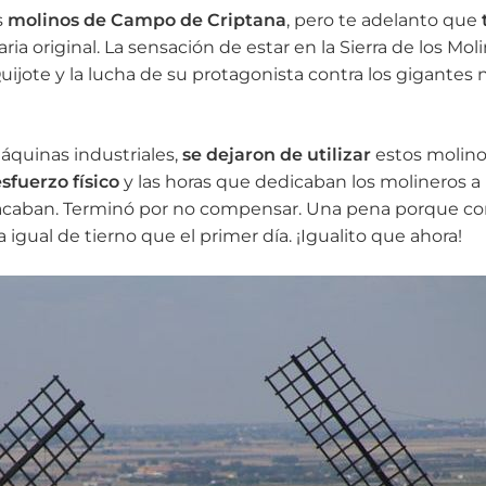
s
molinos de Campo de Criptana
, pero te adelanto que
a original. La sensación de estar en la Sierra de los Moli
ijote y la lucha de su protagonista contra los gigantes 
áquinas industriales,
se dejaron de utilizar
estos molin
sfuerzo físico
y las horas que dedicaban los molineros a
caban. Terminó por no compensar. Una pena porque co
igual de tierno que el primer día. ¡Igualito que ahora!