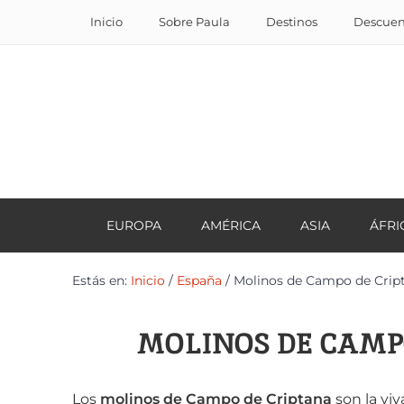
Inicio
Sobre Paula
Destinos
Descuent
EUROPA
AMÉRICA
ASIA
ÁFRI
Estás en:
Inicio
/
España
/
Molinos de Campo de Cripta
MOLINOS DE CAMPO
Los
molinos de Campo de Criptana
son la vi