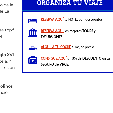
ORGANIZA TU VIAJE
o de la
de La
RESERVA AQUÍ
 tu 
HOTEL
 con descuentos.
 se topó
RESERVA AQUÍ
 los mejores 
TOURS
 y 
l
EXCURSIONES
.
ALQUILA TU COCHE
 al mejor precio.
iglo XVI
CONSIGUE AQUÍ
 un 5
% de DESCUENTO
 en tu 
ela. Y
SEGURO de VIAJE
.
ntes en
olinos
ación