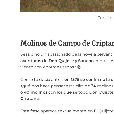
Tres de l
Molinos de Campo de Criptan
Seas o no un apasionado de la novela cervanti
aventuras de Don Quijote y Sancho
contra lo
viento con enormes aspas? 😊
Como te decía antes,
en 1575 se confirmó la 
¿qué nos hace pensar esta cifra de 34 moli
ó 40 molinos
con los que se topó Don Quijote
Criptana
.
Esta frase aparece textualmente en El Quijote