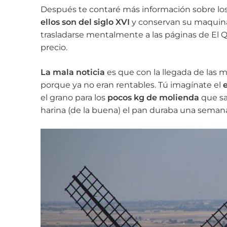
Después te contaré más información sobre lo
ellos son del siglo XVI
y conservan su maquinari
trasladarse mentalmente a las páginas de El Qu
precio.
La mala noticia
es que con la llegada de las m
porque ya no eran rentables. Tú imagínate el
e
el grano para los
pocos kg de molienda
que sa
harina (de la buena) el pan duraba una semana 