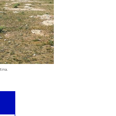
tina.