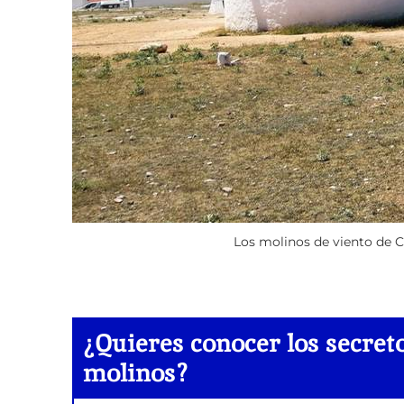
Los molinos de viento de C
¿Quieres conocer los secret
molinos?