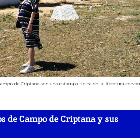
ampo de Criptana son una estampa típica de la literatura cervan
os de Campo de Criptana y sus