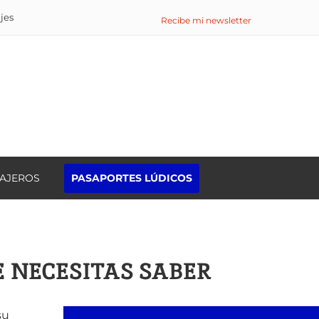
ajes
Recibe mi newsletter
IAJEROS
PASAPORTES LÚDICOS
Buscar:
E NECESITAS SABER
su