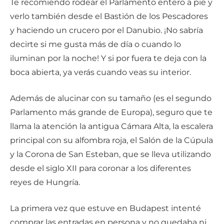
Te recomiendo rodear el Parlamento entero a pie y
verlo también desde el Bastión de los Pescadores
y haciendo un crucero por el Danubio. ¡No sabría
decirte si me gusta más de día o cuando lo
iluminan por la noche! Y si por fuera te deja con la
boca abierta, ya verás cuando veas su interior.
Además de alucinar con su tamaño (es el segundo
Parlamento más grande de Europa), seguro que te
llama la atención la antigua Cámara Alta, la escalera
principal con su alfombra roja, el Salón de la Cúpula
y la Corona de San Esteban, que se lleva utilizando
desde el siglo XII para coronar a los diferentes
reyes de Hungría.
La primera vez que estuve en Budapest intenté
comprar las entradas en persona y no quedaba ni