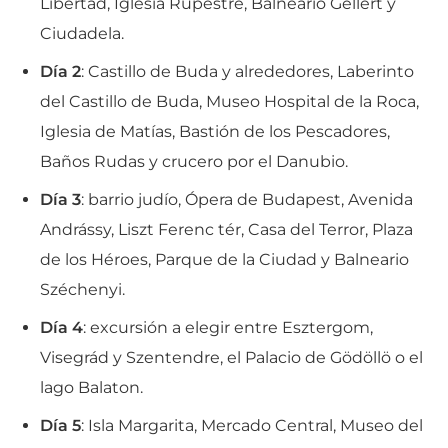
Libertad, Iglesia Rupestre, Balneario Géllert y
Ciudadela.
Día 2
: Castillo de Buda y alrededores, Laberinto
del Castillo de Buda, Museo Hospital de la Roca,
Iglesia de Matías, Bastión de los Pescadores,
Baños Rudas y crucero por el Danubio.
Día 3
: barrio judío, Ópera de Budapest, Avenida
Andrássy, Liszt Ferenc tér, Casa del Terror, Plaza
de los Héroes, Parque de la Ciudad y Balneario
Széchenyi.
Día 4
: excursión a elegir entre Esztergom,
Visegrád y Szentendre, el Palacio de Gödöllö o el
lago Balaton.
Día 5
: Isla Margarita, Mercado Central, Museo del