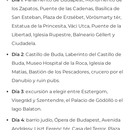
los Zapatos, Puente de las Cadenas, Basílica de
San Esteban, Plaza de Erzsébet, Vörösmarty tér,
Estatua de la Princesita, Váci Utca, Puente de la
Libertad, Iglesia Rupestre, Balneario Géllert y
Ciudadela.
Día 2
: Castillo de Buda, Laberinto del Castillo de
Buda, Museo Hospital de la Roca, Iglesia de
Matías, Bastión de los Pescadores, crucero por el
Danubio y ruin pubs.
Día 3
: excursión a elegir entre Esztergom,
Visegrád y Szentendre, el Palacio de Gödöllö o el
lago Balaton.
Día 4
: barrio judío, Ópera de Budapest, Avenida
Andrássy, Liszt Ferenc tér, Casa del Terror, Plaza