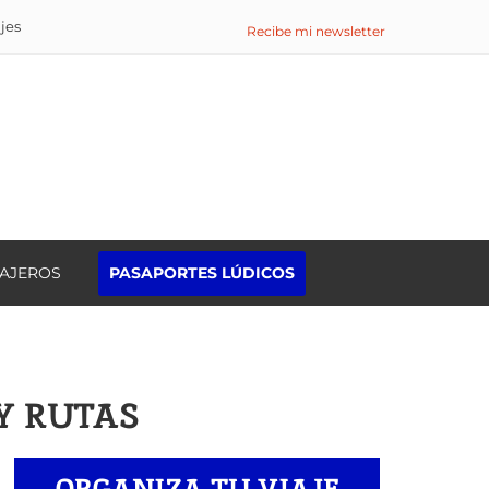
ajes
Recibe mi newsletter
IAJEROS
PASAPORTES LÚDICOS
Buscar:
 Y RUTAS