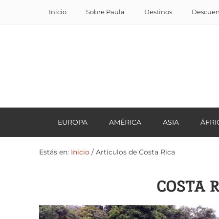
Inicio
Sobre Paula
Destinos
Descuent
EUROPA
AMÉRICA
ASIA
ÁFRI
Estás en:
Inicio
/
Artículos de Costa Rica
COSTA R