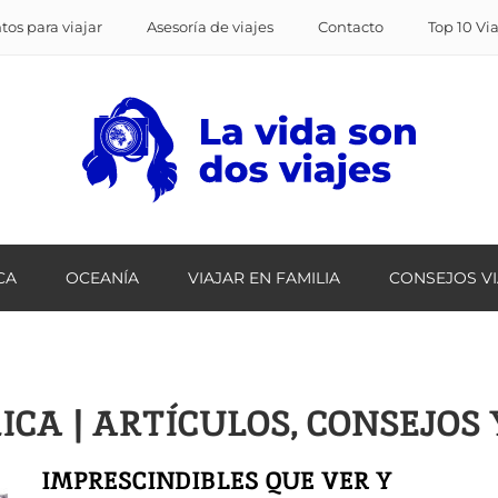
os para viajar
Asesoría de viajes
Contacto
Top 10 Vi
CA
OCEANÍA
VIAJAR EN FAMILIA
CONSEJOS V
ICA | ARTÍCULOS, CONSEJOS
IMPRESCINDIBLES QUE VER Y