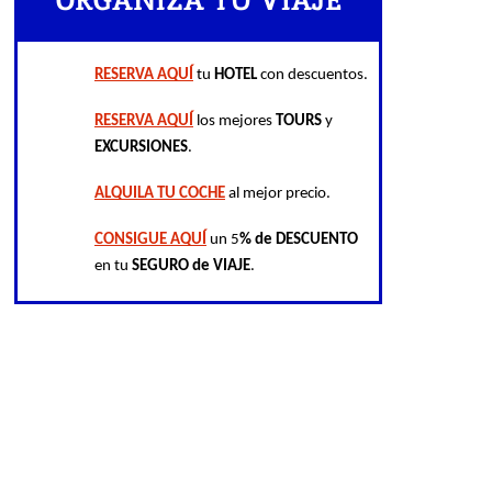
ORGANIZA TU VIAJE
RESERVA AQUÍ
 tu 
HOTEL
 con descuentos.
RESERVA AQUÍ
 los mejores 
TOURS
 y 
EXCURSIONES
.
ALQUILA TU COCHE
 al mejor precio.
CONSIGUE AQUÍ
 un 5
% de DESCUENTO
en tu 
SEGURO de VIAJE
.