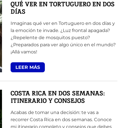
QUÉ VER EN TORTUGUERO EN DOS
DÍAS
Imaginas qué ver en Tortuguero en dos días y
la emoción te invade. ¿Luz frontal apagada?
¿Repelente de mosquitos puesto?
¿Preparados para ver algo único en el mundo?
¡Allá vamos!
LEER MÁS
COSTA RICA EN DOS SEMANAS:
ITINERARIO Y CONSEJOS
Acabas de tomar una decisión: te vas a
recorrer Costa Rica en dos semanas. Conoce
mi itinerario completo y consejos que debes