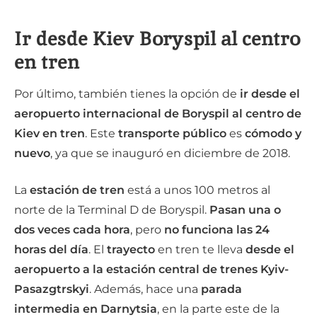
Ir desde Kiev Boryspil al centro
en tren
Por último, también tienes la opción de
ir desde el
aeropuerto internacional de Boryspil al centro de
Kiev en tren
. Este
transporte público
es
cómodo y
nuevo
, ya que se inauguró en diciembre de 2018.
La
estación de tren
está a unos 100 metros al
norte de la Terminal D de Boryspil.
Pasan una o
dos veces cada hora
, pero
no funciona las 24
horas del día
. El
trayecto
en tren te lleva
desde el
aeropuerto a la estación central de trenes Kyiv-
Pasazgtrskyi
. Además, hace una
parada
intermedia en Darnytsia
, en la parte este de la