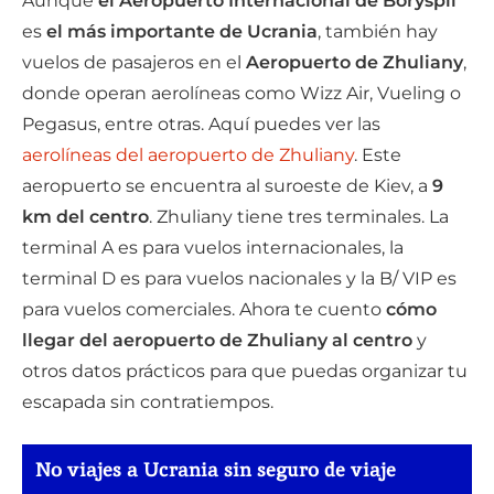
Aunque
el Aeropuerto Internacional de Boryspil
es
el más importante de Ucrania
, también hay
vuelos de pasajeros en el
Aeropuerto de Zhuliany
,
donde operan aerolíneas como Wizz Air, Vueling o
Pegasus, entre otras. Aquí puedes ver las
aerolíneas del aeropuerto de Zhuliany
. Este
aeropuerto se encuentra al suroeste de Kiev, a
9
km del centro
. Zhuliany tiene tres terminales. La
terminal A es para vuelos internacionales, la
terminal D es para vuelos nacionales y la B/ VIP es
para vuelos comerciales. Ahora te cuento
cómo
llegar del aeropuerto de Zhuliany al centro
y
otros datos prácticos para que puedas organizar tu
escapada sin contratiempos.
No viajes a Ucrania sin seguro de viaje