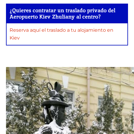
¿Quieres contratar un traslado privado del
Aeropuerto Kiev Zhuliany al centro?
Reserva aquí el traslado a tu alojamiento en
Kiev