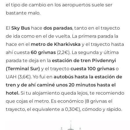
el tipo de cambio en los aeropuertos suele ser
bastante malo.
El
Sky Bus
hace
dos paradas
, tanto en el trayecto
de ida como en el de vuelta. La primera parada la
hace en el
metro de Kharkivska
y el trayecto hasta
ahí cuesta
60 grivnas
(2,2€). La segunda y última
parada te deja en la
estación de tren Pivdennyi
(Terminal Sur)
y el trayecto
cuesta 100 grivnas
o
UAH (3,6€). Yo fui en
autobús hasta la estación de
tren
y de ahí caminé unos 20 minutos hasta el
hotel.
Si tu alojamiento queda lejos, te recomiendo
que cojas el metro. Es económico (8 grivnas el
trayecto, el equivalente a 0,30€), cómodo y rápido.