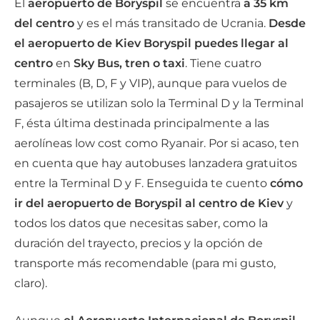
El
aeropuerto de Boryspil
se encuentra
a 35 km
del centro
y es el más transitado de Ucrania.
Desde
el aeropuerto de Kiev Boryspil puedes llegar al
centro
en
Sky Bus, tren o taxi
. Tiene cuatro
terminales (B, D, F y VIP), aunque para vuelos de
pasajeros se utilizan solo la Terminal D y la Terminal
F, ésta última destinada principalmente a las
aerolíneas low cost como Ryanair. Por si acaso, ten
en cuenta que hay autobuses lanzadera gratuitos
entre la Terminal D y F. Enseguida te cuento
cómo
ir del aeropuerto de Boryspil al centro de Kiev
y
todos los datos que necesitas saber, como la
duración del trayecto, precios y la opción de
transporte más recomendable (para mi gusto,
claro).