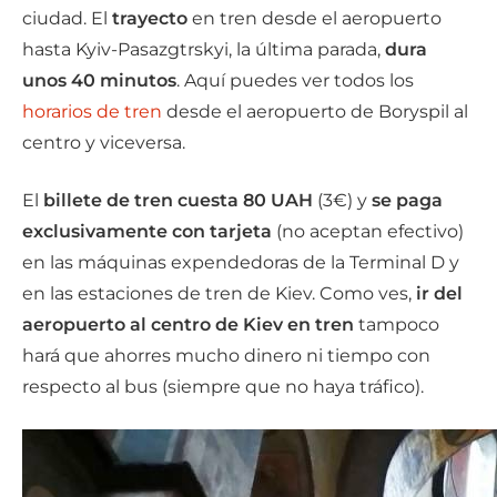
ciudad. El
trayecto
en tren desde el aeropuerto
hasta Kyiv-Pasazgtrskyi, la última parada,
dura
unos 40 minutos
. Aquí puedes ver todos los
horarios de tren
desde el aeropuerto de Boryspil al
centro y viceversa.
El
billete de tren
cuesta 80 UAH
(3€) y
se paga
exclusivamente con tarjeta
(no aceptan efectivo)
en las máquinas expendedoras de la Terminal D y
en las estaciones de tren de Kiev. Como ves,
ir del
aeropuerto al centro de Kiev en tren
tampoco
hará que ahorres mucho dinero ni tiempo con
respecto al bus (siempre que no haya tráfico).