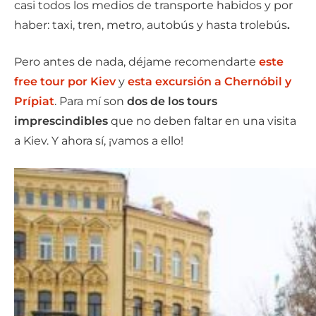
casi todos los medios de transporte habidos y por
haber: taxi, tren, metro, autobús y hasta trolebús
.
Pero antes de nada, déjame recomendarte
este
free tour por Kiev
y
esta excursión a Chernóbil y
Prípiat
. Para mí son
dos de los tours
imprescindibles
que no deben faltar en una visita
a Kiev. Y ahora sí, ¡vamos a ello!