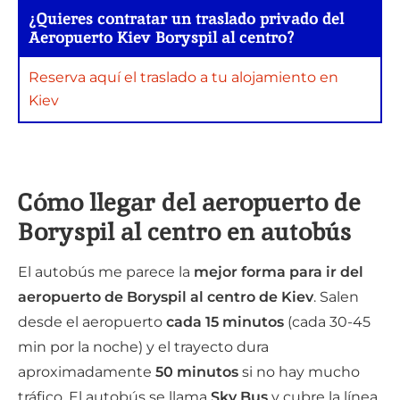
¿Quieres contratar un traslado privado del
Aeropuerto Kiev Boryspil al centro?
Reserva aquí el traslado a tu alojamiento en
Kiev
Cómo llegar del aeropuerto de
Boryspil al centro en autobús
El autobús me parece la
mejor forma para ir del
aeropuerto de Boryspil al centro de Kiev
. Salen
desde el aeropuerto
cada 15 minutos
(cada 30-45
min por la noche) y el trayecto dura
aproximadamente
50 minutos
si no hay mucho
tráfico. El autobús se llama
Sky Bus
y cubre la línea