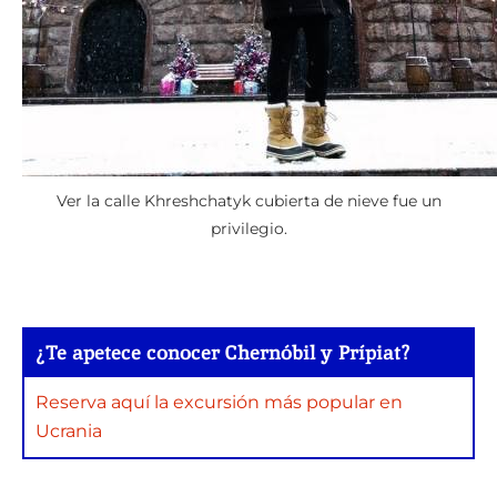
Ver la calle Khreshchatyk cubierta de nieve fue un
privilegio.
¿Te apetece conocer Chernóbil y Prípiat?
Reserva aquí la excursión más popular en
Ucrania