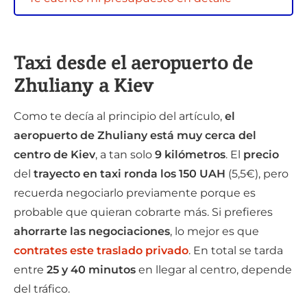
Taxi desde el aeropuerto de
Zhuliany a Kiev
Como te decía al principio del artículo,
el
aeropuerto de Zhuliany está muy cerca del
centro de Kiev
, a tan solo
9 kilómetros
. El
precio
del
trayecto en taxi
ronda los 150 UAH
(5,5€), pero
recuerda negociarlo previamente porque es
probable que quieran cobrarte más. Si prefieres
ahorrarte las negociaciones
, lo mejor es que
contrates este traslado privado
. En total se tarda
entre
25 y 40 minutos
en llegar al centro, depende
del tráfico.