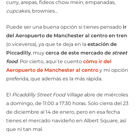
curry, arepas, fideos chow mein, empanadas,
cupcakes
, brownies…
Puede ser una buena opción si tienes pensado
ir
del Aeropuerto de Manchester al centro en tren
(o viceversa), ya que te deja en la
estación de
Piccadilly
, muy
cerca de este mercado de
street
food
. Por cierto, aquí te cuento
cómo ir del
Aeropuerto de Manchester al centro
y mi opción
preferida, que además es la más rápida.
El
Picaddilly Street Food Village
abre de miércoles
a domingo, de 11:00 a 17:30 horas. Solo cierra del 23
de diciembre al 14 de enero, pero en esa fecha
tienes el mercado navideño en Albert Square, así
que ni tan mal.