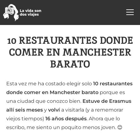
10 RESTAURANTES DONDE
COMER EN MANCHESTER
BARATO
Esta vez me ha costado elegir solo
10 restaurantes
donde comer en Manchester barato
porque es
una ciudad que conozco bien.
Estuve de Erasmus
allí seis meses
y
volví
a visitarla (y a rememorar
viejos tiempos)
16 años después
. Ahora que lo
escribo, me siento un poquito menos joven. 😊