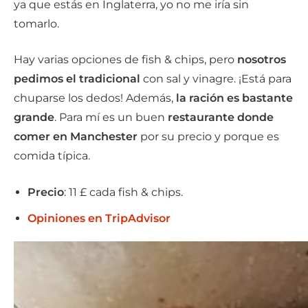
ya que estás en Inglaterra, yo no me iría sin
tomarlo.
Hay varias opciones de fish & chips, pero
nosotros
pedimos el tradicional
con sal y vinagre. ¡Está para
chuparse los dedos! Además,
la ración es bastante
grande
. Para mí es un buen
restaurante donde
comer en Manchester
por su precio y porque es
comida típica.
Precio
: 11 £ cada fish & chips.
Opiniones en TripAdvisor