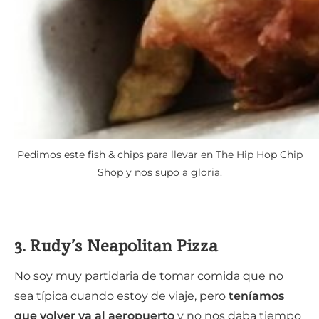
Pedimos este fish & chips para llevar en The Hip Hop Chip
Shop y nos supo a gloria.
3. Rudy’s Neapolitan Pizza
No soy muy partidaria de tomar comida que no
sea típica cuando estoy de viaje, pero
teníamos
que volver ya al aeropuerto
y no nos daba tiempo