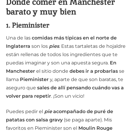
Dónde comer en Manchester
barato y muy bien
1. Pieminister
Una de las
comidas más típicas en el norte de
Inglaterra
son los
pies
. Estas tartaletas de hojaldre
están rellenas de todos los ingredientes que te
puedas imaginar y son una apuesta segura.
En
Manchester
el sitio donde
debes ir a probarlas
se
llama
Pieminister
y, aparte de que son baratas, te
aseguro que
sales de allí pensando cuándo vas a
volver para repetir
. ¡Son un vicio!
Puedes pedir el
pie
acompañado de puré de
patatas con salsa gravy
(se paga aparte). Mis
favoritos en Pieminister son el
Moulin Rouge