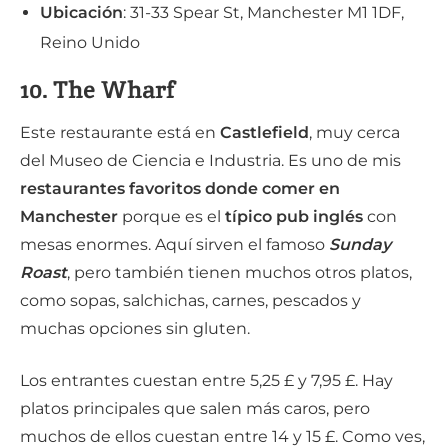
Ubicación
: 31-33 Spear St, Manchester M1 1DF,
Reino Unido
10. The Wharf
Este restaurante está en
Castlefield
, muy cerca
del Museo de Ciencia e Industria. Es uno de mis
restaurantes favoritos donde comer en
Manchester
porque es el
típico pub inglés
con
mesas enormes. Aquí sirven el famoso
Sunday
Roast
, pero también tienen muchos otros platos,
como sopas, salchichas, carnes, pescados y
muchas opciones sin gluten.
Los entrantes cuestan entre 5,25 £ y 7,95 £. Hay
platos principales que salen más caros, pero
muchos de ellos cuestan entre 14 y 15 £. Como ves,