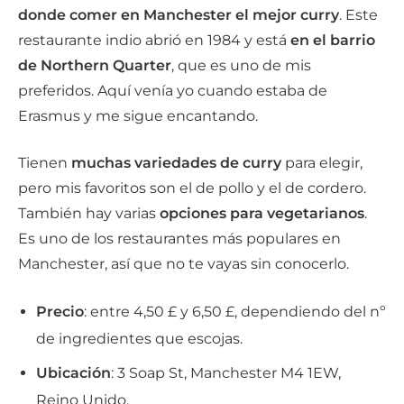
donde comer en Manchester el mejor curry
. Este
restaurante indio abrió en 1984 y está
en el barrio
de Northern Quarter
, que es uno de mis
preferidos. Aquí venía yo cuando estaba de
Erasmus y me sigue encantando.
Tienen
muchas variedades de curry
para elegir,
pero mis favoritos son el de pollo y el de cordero.
También hay varias
opciones para vegetarianos
.
Es uno de los restaurantes más populares en
Manchester, así que no te vayas sin conocerlo.
Precio
: entre 4,50 £ y 6,50 £, dependiendo del nº
de ingredientes que escojas.
Ubicación
: 3 Soap St, Manchester M4 1EW,
Reino Unido.