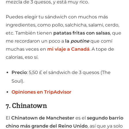
mezcla de 3 quesos, y está muy rico.
Puedes elegir tu sándwich con muchos más
ingredientes, como pollo, salchicha, salami, cerdo,
etc. También tienen
patatas fritas con salsas
, que
me recordaron un poco a
la
poutine
que comí
muchas veces en
mi viaje a Canadá
. A tope de
calorías, eso sí.
Precio
: 5,50 £ el sándwich de 3 quesos (The
Soul).
Opiniones en TripAdvisor
7. Chinatown
El
Chinatown de Manchester
es el
segundo barrio
chino más grande del Reino Unido
, así que ya solo