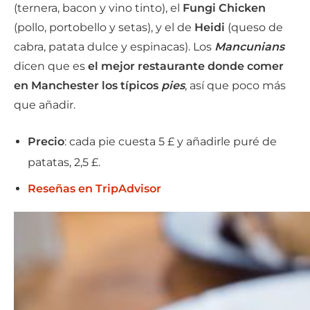
(ternera, bacon y vino tinto), el
Fungi Chicken
(pollo, portobello y setas), y el de
Heidi
(queso de
cabra, patata dulce y espinacas). Los
Mancunians
dicen que es
el mejor restaurante donde comer
en Manchester los típicos
pies
, así que poco más
que añadir.
Precio
: cada pie cuesta 5 £ y añadirle puré de
patatas, 2,5 £.
Reseñas en TripAdvisor