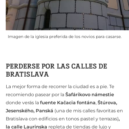
Imagen de la iglesia preferida de los novios para casarse.
PERDERSE POR LAS CALLES DE
BRATISLAVA
La mejor forma de recorrer la ciudad es a pie. Te
recomiendo pasear por la
Šafárikovo námestie
donde verás la
fuente Kačacia fontána
,
Štúrova,
Jesenského, Panská
(una de mis calles favoritas en
Bratislava con edificios en tonos pastel y terrazas)
,
la calle Laurinska
repleta de tiendas de lujo y