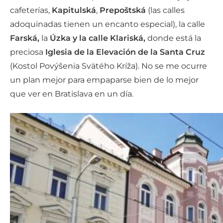
cafeterías,
Kapitulská
,
Prepoštská
(las calles
adoquinadas tienen un encanto especial), la calle
Farská,
la
Úzka y la calle Klariská,
donde está la
preciosa
Iglesia de la Elevación de la Santa Cruz
(Kostol Povýšenia Svätého Kríža). No se me ocurre
un plan mejor para empaparse bien de lo mejor
que ver en Bratislava en un día.