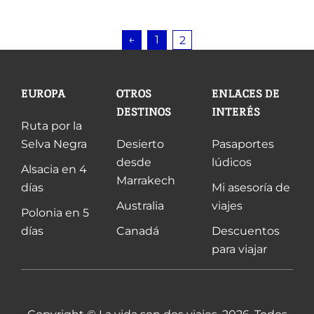
←
1
2
EUROPA
OTROS
ENLACES DE
DESTINOS
INTERÉS
Ruta por la
Selva Negra
Desierto
Pasaportes
desde
lúdicos
Alsacia en 4
Marrakech
días
Mi asesoría de
Australia
viajes
Polonia en 5
días
Canadá
Descuentos
para viajar