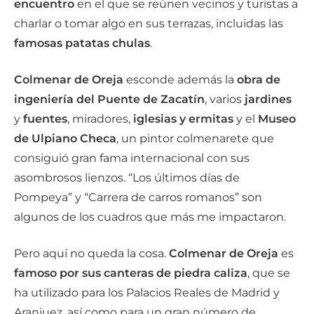
encuentro
en el que se reúnen vecinos y turistas a
charlar o tomar algo en sus terrazas, incluidas las
famosas patatas chulas
.
Colmenar de Oreja
esconde además la
obra de
ingeniería del Puente de Zacatín
, varios
jardines
y
fuentes
, miradores,
iglesias y ermitas
y el
Museo
de Ulpiano Checa
, un pintor colmenarete que
consiguió gran fama internacional con sus
asombrosos lienzos. “Los últimos días de
Pompeya” y “Carrera de carros romanos” son
algunos de los cuadros que más me impactaron.
Pero aquí no queda la cosa.
Colmenar de Oreja
es
famoso por sus canteras de piedra caliza
, que se
ha utilizado para los Palacios Reales de Madrid y
Aranjuez, así como para un gran número de