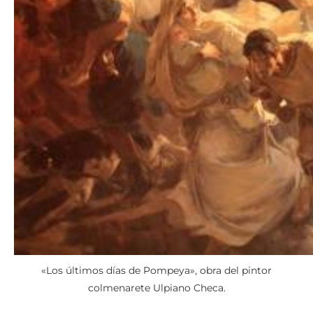
«Los últimos días de Pompeya», obra del pintor
colmenarete Ulpiano Checa.