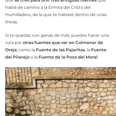
que
se creó para unir tres antiguas fuentes
que
había de camino a la Ermita del Cristo del
Humilladero, de la que te hablaré dentro de unas
líneas.
Si te quedas con ganas de más, puedes hacer una
ruta por
otras fuentes que ver en Colmenar de
Oreja
, como la
Fuente de las Pajaritas
, la
Fuente
del Pilarejo
o la
Fuente de la Poza del Moral
.