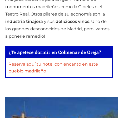
monumentos madrileños como la Cibeles o el
Teatro Real. Otros pilares de su economía son la
industria tinajera
y sus
deliciosos vinos
. Uno de
los grandes desconocidos de Madrid, pero ¡vamos
a ponerle remedio!
¿Te apetece dormir en Colmenar de Oreja?
Reserva aquí tu hotel con encanto en este
pueblo madrileño