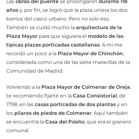
Las
obras del puente
se prolongaron
durante 118
años
y, por fin, se logró que la plaza uniera los dos
barrios del casco urbano. Pero no solo eso.
También se cuidó mucho la
arquitectura de la
Plaza Mayor
para que siguiera el
modelo de las
típicas plazas porticadas castellanas
. A mí me
recordó un poco a la
Plaza Mayor de Chinchón
,
considerada como una de las siete maravillas de la
Comunidad de Madrid.
Volviendo a la
Plaza Mayor de Colmenar de Oreja
,
te recomiendo fijarte en la
Casa Consistorial
, de
1798, en las
casas porticadas de dos plantas
y en
los
pilares de piedra de Colmenar
. Aquí también
se encuentra la
Casa del Pósito
, que era el granero
comunal.