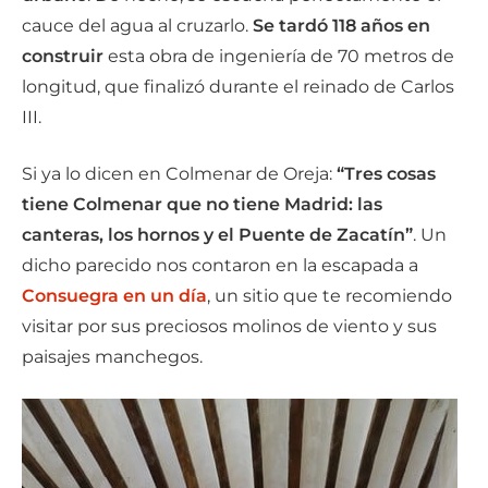
cauce del agua al cruzarlo.
Se tardó 118 años en
construir
esta obra de ingeniería de 70 metros de
longitud, que finalizó durante el reinado de Carlos
III.
Si ya lo dicen en Colmenar de Oreja:
“Tres cosas
tiene Colmenar que no tiene Madrid: las
canteras, los hornos y el Puente de Zacatín”
. Un
dicho parecido nos contaron en la escapada a
Consuegra en un día
, un sitio que te recomiendo
visitar por sus preciosos molinos de viento y sus
paisajes manchegos.