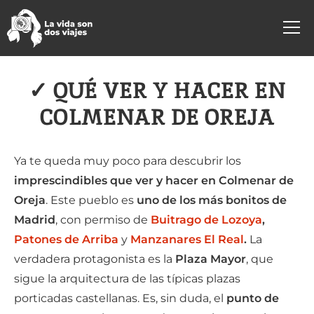
✓ QUÉ VER Y HACER EN
COLMENAR DE OREJA
Ya te queda muy poco para descubrir los
imprescindibles que ver y hacer en Colmenar de
Oreja
. Este pueblo es
uno de los más bonitos de
Madrid
, con permiso de
Buitrago de Lozoya
,
Patones de Arriba
y
Manzanares El Real
.
La
verdadera protagonista es la
Plaza Mayor
, que
sigue la arquitectura de las típicas plazas
porticadas castellanas. Es, sin duda, el
punto de