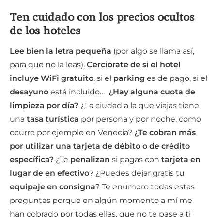
Ten cuidado con los precios ocultos
de los hoteles
Lee bien la letra pequeña
(por algo se llama así,
para que no la leas).
Cerciórate de si el hotel
incluye WiFi gratuito
, si el
parking
es de pago, si el
desayuno
está incluido…
¿Hay alguna cuota de
limpieza por día?
¿La ciudad a la que viajas tiene
una
tasa turística
por persona y por noche, como
ocurre por ejemplo en Venecia?
¿Te cobran más
por utilizar una tarjeta de débito o de crédito
específica?
¿Te
penalizan
si pagas con
tarjeta en
lugar de en efectivo
? ¿Puedes dejar gratis tu
equipaje en consigna
? Te enumero todas estas
preguntas porque en algún momento a mí me
han cobrado por todas ellas, que no te pase a ti