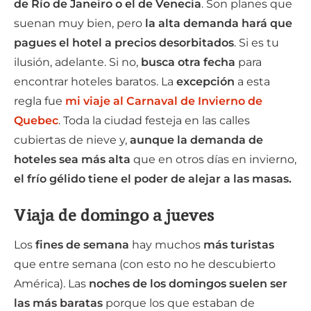
de Río de Janeiro o el de Venecia
. Son planes que
suenan muy bien, pero
la alta demanda hará que
pagues el hotel a precios desorbitados
. Si es tu
ilusión, adelante. Si no,
busca otra fecha
para
encontrar hoteles baratos. La
excepción
a esta
regla fue
mi viaje al Carnaval de Invierno de
Quebec
. Toda la ciudad festeja en las calles
cubiertas de nieve y,
aunque la demanda de
hoteles sea más alta
que en otros días en invierno,
el frío gélido tiene el poder de alejar a las masas.
Viaja de domingo a jueves
Los
fines de semana
hay muchos
más turistas
que entre semana (con esto no he descubierto
América). Las
noches de los domingos suelen ser
las más baratas
porque los que estaban de