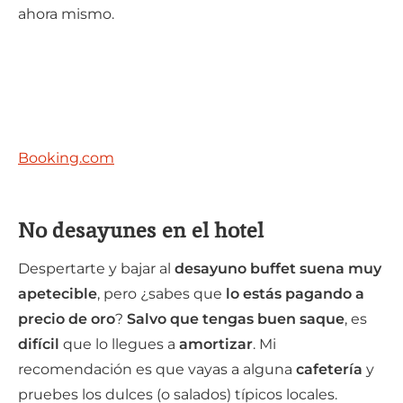
ahora mismo.
Booking.com
No desayunes en el hotel
Despertarte y bajar al
desayuno buffet suena muy
apetecible
, pero ¿sabes que
lo estás pagando a
precio de oro
?
Salvo que tengas buen saque
, es
difícil
que lo llegues a
amortizar
. Mi
recomendación es que vayas a alguna
cafetería
y
pruebes los dulces (o salados) típicos locales.