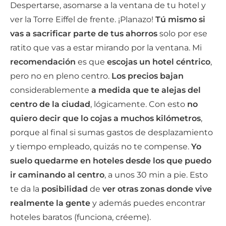
Despertarse, asomarse a la ventana de tu hotel y
ver la Torre Eiffel de frente. ¡Planazo!
Tú mismo si
vas a sacrificar parte de tus ahorros
solo por ese
ratito que vas a estar mirando por la ventana. Mi
recomendación
es que
escojas un hotel céntrico
,
pero no en pleno centro.
Los precios bajan
considerablemente
a medida que te alejas del
centro de la ciudad
, lógicamente. Con esto
no
quiero decir que lo cojas a muchos kilómetros
,
porque al final si sumas gastos de desplazamiento
y tiempo empleado, quizás no te compense.
Yo
suelo quedarme en hoteles desde los que puedo
ir caminando al centro
, a unos 30 min a pie. Esto
te da la
posibilidad
de
ver otras zonas donde vive
realmente la gente
y además puedes encontrar
hoteles baratos (funciona, créeme).