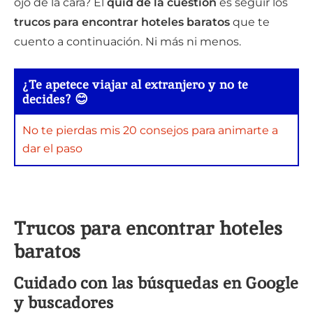
ojo de la cara? El
quid de la cuestión
es seguir los
trucos para encontrar hoteles baratos
que te
cuento a continuación. Ni más ni menos.
¿Te apetece viajar al extranjero y no te
decides? 😊
No te pierdas mis 20 consejos para animarte a
dar el paso
Trucos para encontrar hoteles
baratos
Cuidado con las búsquedas en Google
y buscadores