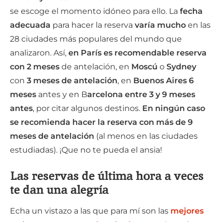
se escoge el momento idóneo para ello. La
fecha
adecuada
para hacer la reserva
varía mucho
en las
28 ciudades más populares del mundo que
analizaron. Así,
en París es recomendable reserva
con 2 meses
de antelación, en
Moscú
o
Sydney
con
3 meses de antelación
, en
Buenos Aires 6
meses
antes y en B
arcelona entre 3 y 9 meses
antes
, por citar algunos destinos.
En ningún caso
se recomienda hacer la reserva con más de 9
meses de antelación
(al menos en las ciudades
estudiadas). ¡Que no te pueda el ansia!
Las reservas de última hora a veces
te dan una alegría
Echa un vistazo a las que para mí son las
mejores