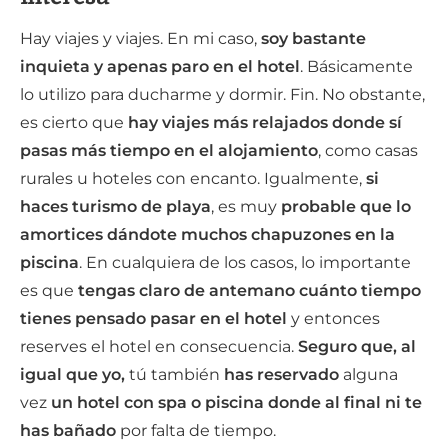
Hay viajes y viajes. En mi caso,
soy bastante
inquieta y apenas paro en el hotel
. Básicamente
lo utilizo para ducharme y dormir. Fin. No obstante,
es cierto que
hay viajes más relajados
donde sí
pasas más tiempo en el alojamiento
, como casas
rurales u hoteles con encanto. Igualmente,
si
haces turismo de playa
, es muy
probable que lo
amortices dándote muchos chapuzones en la
piscina
. En cualquiera de los casos, lo importante
es que
tengas claro de antemano cuánto tiempo
tienes pensado pasar en el hotel
y entonces
reserves el hotel en consecuencia.
Seguro que, al
igual que yo,
tú también
has reservado
alguna
vez
un hotel con spa o piscina donde al final ni te
has bañado
por falta de tiempo.