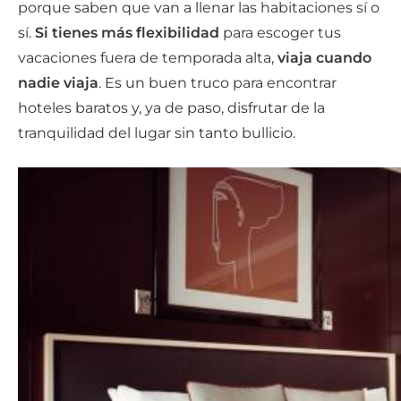
porque saben que van a llenar las habitaciones sí o
sí.
Si tienes más flexibilidad
para escoger tus
vacaciones fuera de temporada alta,
viaja cuando
nadie viaja
. Es un buen truco para encontrar
hoteles baratos y, ya de paso, disfrutar de la
tranquilidad del lugar sin tanto bullicio.